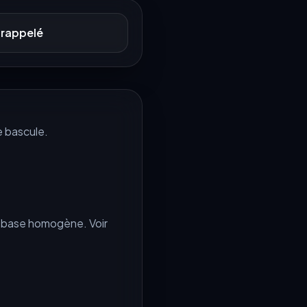
 rappelé
e bascule.
e base homogène. Voir