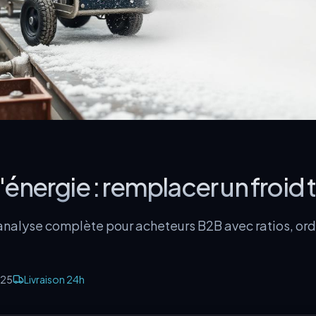
énergie : remplacer un froid
nalyse complète pour acheteurs B2B avec ratios, ord
025
Livraison 24h