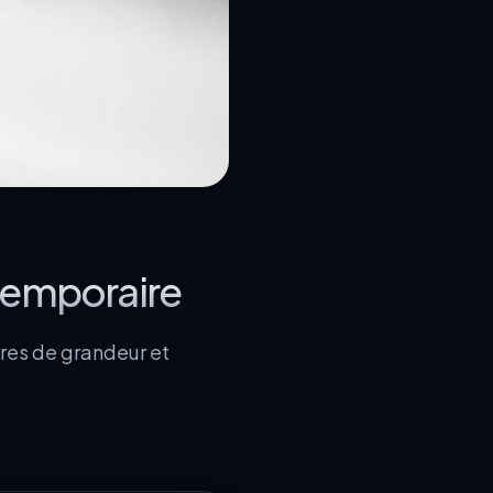
 temporaire
res de grandeur et