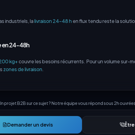
s industriels, la
livraison 24-48 h
en flux tendu reste la solutio
 en 24-48h
 200 kg+
couvre les besoins récurrents. Pour un volume sur-m
os
zones de livraison
.
Un projet B2B sur ce sujet ? Notre équipe vous répond sous 2h ouvrées
Demander un devis
Être