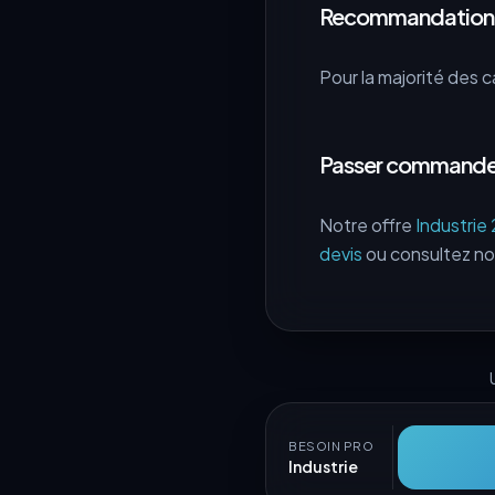
Recommandation
Pour la majorité des ca
Passer commande
Notre offre
Industrie
devis
ou consultez n
BESOIN PRO
Industrie