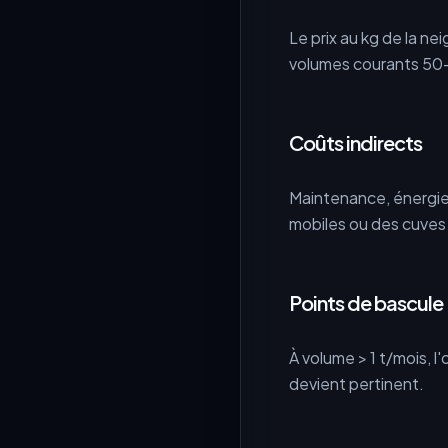
Le prix au kg de la n
volumes courants 50-
Coûts indirects
Maintenance, énergie,
mobiles ou des cuves
Points de bascule
À volume > 1 t/mois, 
devient pertinent.