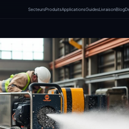
Secteurs
Produits
Applications
Guides
Livraison
Blog
De