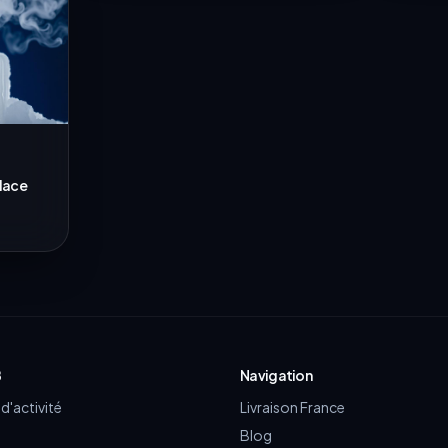
glace
B
Navigation
d'activité
Livraison France
Blog