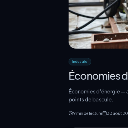
Industrie
Économies d'
Économies d'énergie — a
points de bascule.
9 min
de lecture
30 août 2