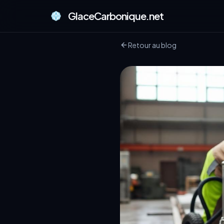
GlaceCarbonique.net
Retour au blog