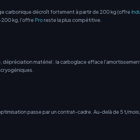
eige carbonique décroît fortement à partir de 200 kg (offre
Ind
200 kg, l'offre
Pro
reste la plus compétitive.
 dépréciation matériel : la carboglace efface l'amortissemen
 cryogéniques.
l'optimisation passe par un contrat-cadre. Au-delà de 5 t/mo