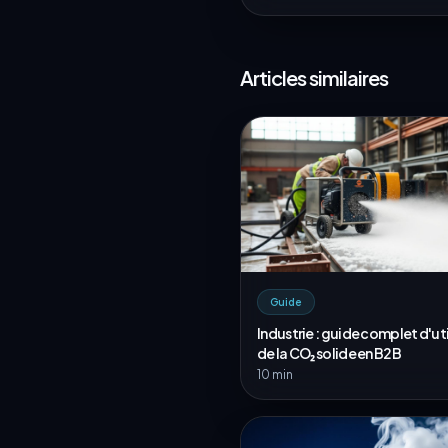
Articles similaires
Guide
Industrie : guide complet d'uti
de la CO₂ solide en B2B
10 min