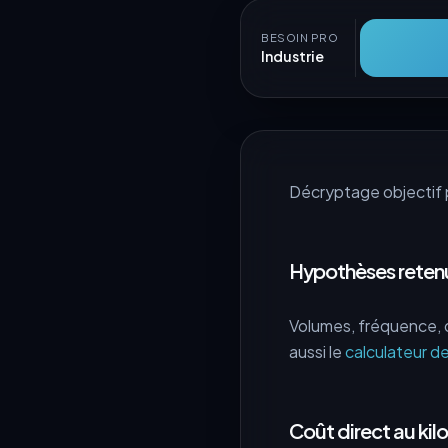
BESOIN PRO
Industrie
Décryptage objectif 
Hypothèses reten
Volumes, fréquence, 
aussi le
calculateur 
Coût direct au kilo 