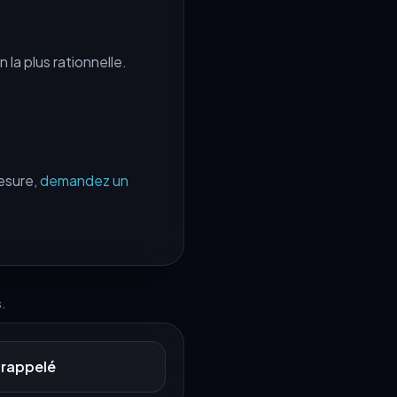
n la plus rationnelle.
esure,
demandez un
.
 rappelé