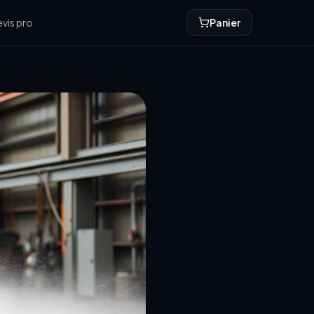
vis pro
Panier