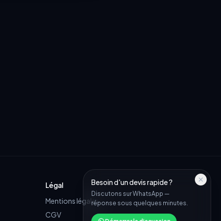
Besoin d'un devis rapide ?
Légal
Discutons sur WhatsApp —
Mentions légales
réponse sous quelques minutes.
CGV