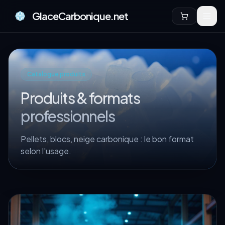
GlaceCarbonique.net
Catalogue produits
Produits & formats
professionnels
Pellets, blocs, neige carbonique : le bon format
selon l'usage.