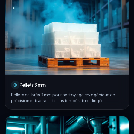
Pellets 3 mm
Pellets calibrés 3 mm pour nettoyage cryogénique de
précision et transport sous température dirigée.