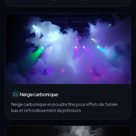
Neige carbonique
Neige carbonique en poudre fine pour effets de fumée
bas et refroidissement de précision.