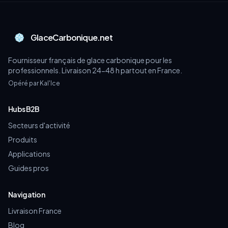
GlaceCarbonique.net
Fournisseur français de glace carbonique pour les
professionnels. Livraison 24-48 h partout en France.
Opéré par Kal'Ice
Hubs B2B
Secteurs d'activité
Produits
Applications
Guides pros
Navigation
Livraison France
Blog