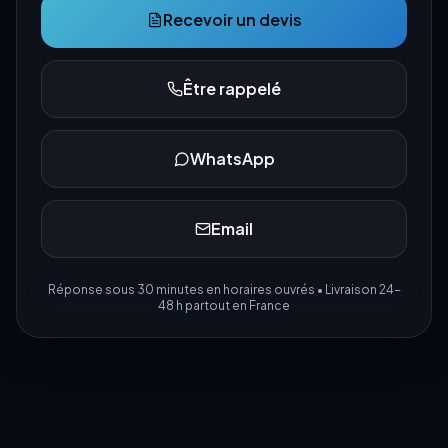
Recevoir un devis
Être rappelé
WhatsApp
Email
Réponse sous 30 minutes en horaires ouvrés • Livraison 24-
48 h partout en France