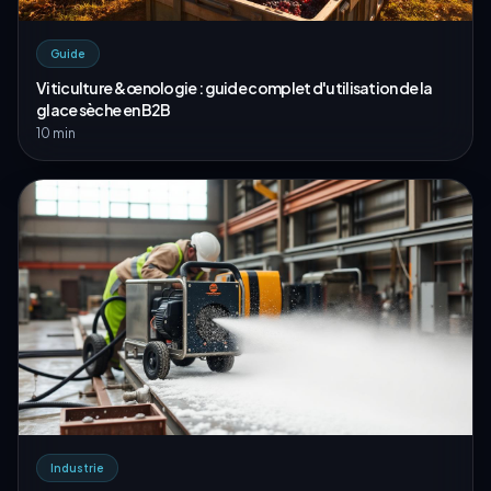
Guide
Viticulture & œnologie : guide complet d'utilisation de la
glace sèche en B2B
10 min
Industrie