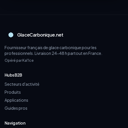
GlaceCarbonique.net
Fournisseur français de glace carbonique pour les
professionnels. Livraison 24-48 h partout en France.
Opéré par Kal'Ice
Hubs B2B
Secteurs d'activité
Produits
Applications
Guides pros
Navigation