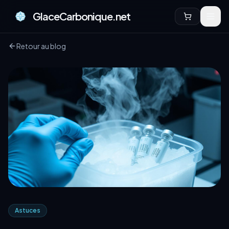
GlaceCarbonique.net
Retour au blog
Astuces