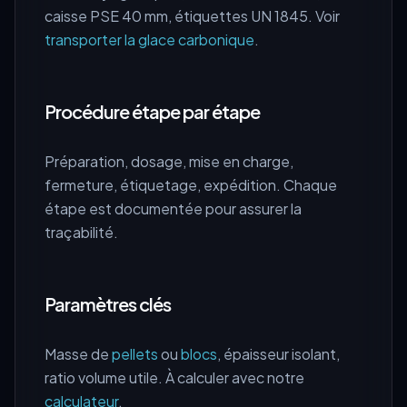
caisse PSE 40 mm, étiquettes UN 1845. Voir
transporter la glace carbonique
.
Procédure étape par étape
Préparation, dosage, mise en charge,
fermeture, étiquetage, expédition. Chaque
étape est documentée pour assurer la
traçabilité.
Paramètres clés
Masse de
pellets
ou
blocs
, épaisseur isolant,
ratio volume utile. À calculer avec notre
calculateur
.