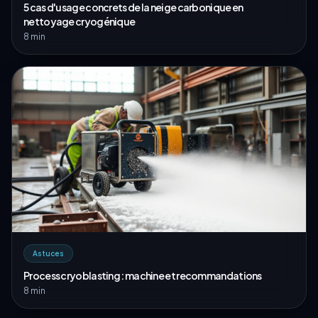
5 cas d'usage concrets de la neige carbonique en
nettoyage cryogénique
8 min
Astuces
Process cryoblasting : machine et recommandations
8 min