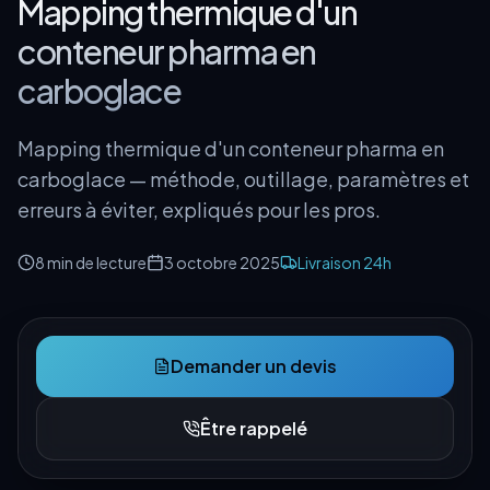
Mapping thermique d'un
conteneur pharma en
carboglace
Mapping thermique d'un conteneur pharma en
carboglace — méthode, outillage, paramètres et
erreurs à éviter, expliqués pour les pros.
8 min
de lecture
3 octobre 2025
Livraison 24h
Demander un devis
Être rappelé