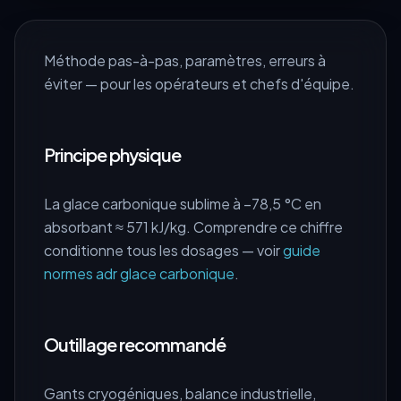
Méthode pas-à-pas, paramètres, erreurs à
éviter — pour les opérateurs et chefs d'équipe.
Principe physique
La glace carbonique sublime à −78,5 °C en
absorbant ≈ 571 kJ/kg. Comprendre ce chiffre
conditionne tous les dosages — voir
guide
normes adr glace carbonique
.
Outillage recommandé
Gants cryogéniques, balance industrielle,