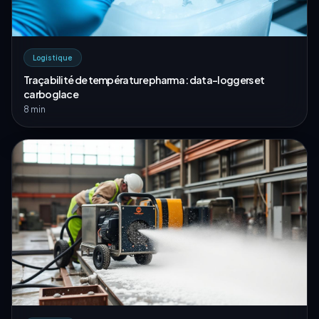
Logistique
Traçabilité de température pharma : data-loggers et
carboglace
8 min