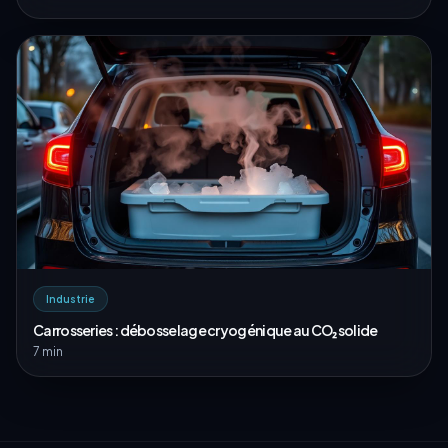
Industrie
Carrosseries : débosselage cryogénique au CO₂ solide
7 min