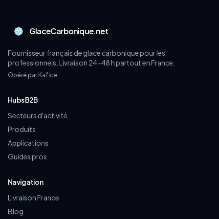
GlaceCarbonique.net
Fournisseur français de glace carbonique pour les
professionnels. Livraison 24-48 h partout en France.
Opéré par Kal'Ice
Hubs B2B
Secteurs d'activité
Produits
Applications
Guides pros
Navigation
Livraison France
Blog