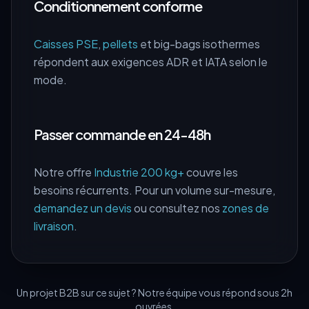
Conditionnement conforme
Caisses PSE
,
pellets
et big-bags isothermes
répondent aux exigences ADR et IATA selon le
mode.
Passer commande en 24-48h
Notre offre
Industrie 200 kg+
couvre les
besoins récurrents. Pour un volume sur-mesure,
demandez un devis
ou consultez nos
zones de
livraison
.
Un projet B2B sur ce sujet ? Notre équipe vous répond sous 2h
ouvrées.