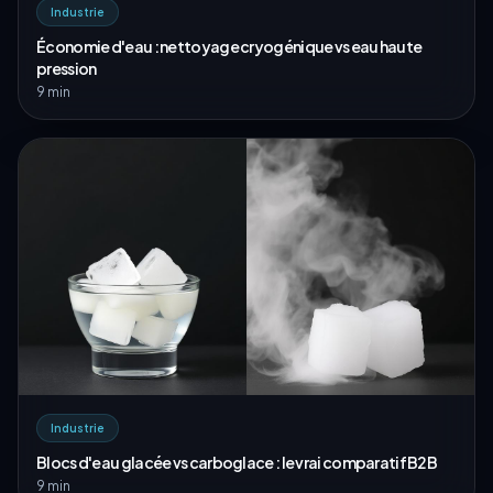
Industrie
Économie d'eau : nettoyage cryogénique vs eau haute
pression
9 min
Industrie
Blocs d'eau glacée vs carboglace : le vrai comparatif B2B
9 min