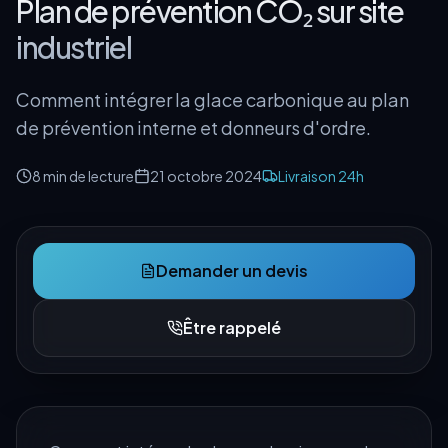
Plan de prévention CO₂ sur site
industriel
Comment intégrer la glace carbonique au plan
de prévention interne et donneurs d'ordre.
8 min
de lecture
21 octobre 2024
Livraison 24h
Demander un devis
Être rappelé