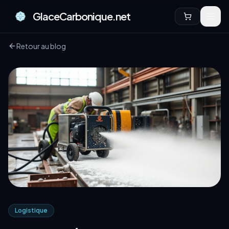
GlaceCarbonique.net
Retour au blog
Logistique