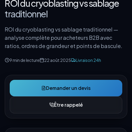
ROI du cryoblasting vs sablage
traditionnel
ROI du cryoblasting vs sablage traditionnel —
analyse complète pour acheteurs B2B avec
ratios, ordres de grandeur et points de bascule.
9 min
de lecture
22 août 2025
Livraison 24h
Demander un devis
Être rappelé