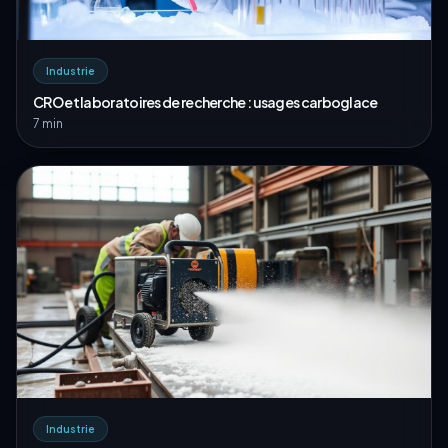
Industrie
CRO et laboratoires de recherche : usages carboglace
7 min
Industrie