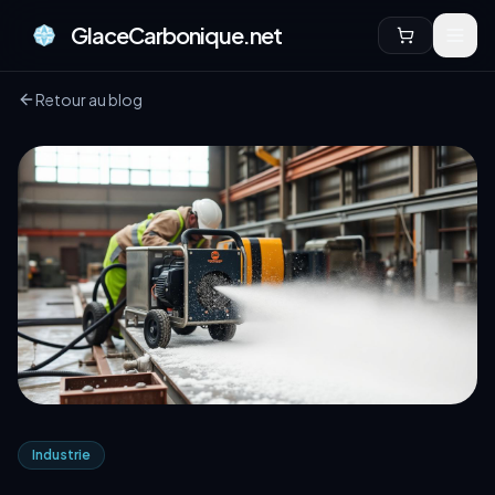
GlaceCarbonique.net
Retour au blog
Industrie