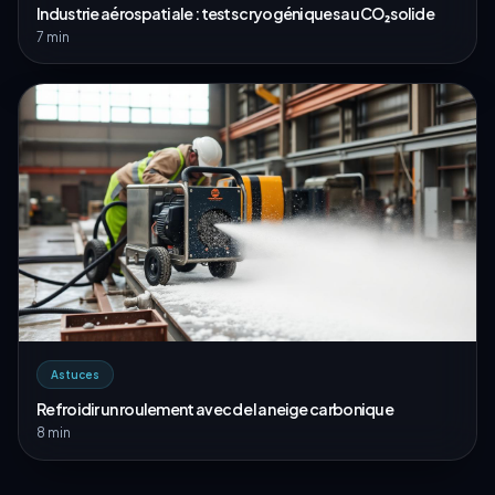
Industrie aérospatiale : tests cryogéniques au CO₂ solide
7 min
Astuces
Refroidir un roulement avec de la neige carbonique
8 min