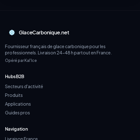
GlaceCarbonique.net
Fournisseur français de glace carbonique pour les
professionnels. Livraison 24-48 h partout en France.
Opéré par Kal'Ice
Hubs B2B
Secteurs d'activité
Produits
Applications
Guides pros
Navigation
Livraison France