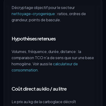
Décryptage objectif pour le secteur
nettoyage-cryogenique
: ratios, ordres de
grandeur, points de bascule.
Hypothèses retenues
Volumes, fréquence, durée, distance : la
comparaison TCO n'a de sens que sur une base
homogène. Voir aussi le
calculateur de
consommation
.
Coût direct au kilo / au litre
Le prix au kg de la carboglace décroît