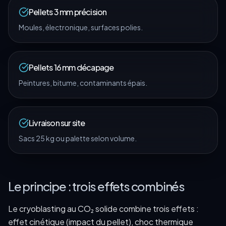
Pellets 3 mm précision
Moules, électronique, surfaces polies.
Pellets 16 mm décapage
Peintures, bitume, contaminants épais.
Livraison sur site
Sacs 25 kg ou palette selon volume.
Le principe : trois effets combinés
Le cryoblasting au CO₂ solide combine trois effets :
effet cinétique (impact du pellet), choc thermique