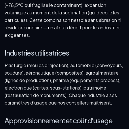
(-78,5°C qui fragilise le contaminant), expansion
volumique au moment de la sublimation (qui décolle les
particules). Cette combinaison nettoie sans abrasion ni
résidu secondaire — un atout décisif pour les industries
exigeantes.
Industries utilisatrices
Plasturgie (moules d'injection), automobile (convoyeurs,
soudure), aéronautique (composites), agroalimentaire
(lignes de production), pharma (équipements process),
électronique (cartes, sous-stations), patrimoine
(restauration de monuments). Chaque industrie a ses
paramètres d'usage que nos conseillers maîtrisent.
Approvisionnement et coût d'usage