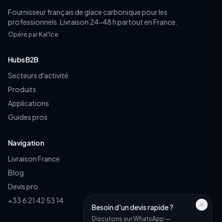
Fournisseur français de glace carbonique pour les
professionnels. Livraison 24-48 h partout en France.
Opéré par Kal'Ice
Hubs B2B
Secteurs d'activité
Produits
Applications
Guides pros
Navigation
Livraison France
Blog
Devis pro
+33 6 21 42 53 14
Besoin d'un devis rapide ?
Discutons sur WhatsApp —