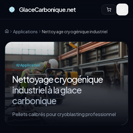
GlaceCarbonique.net
Applications
Nettoyage cryogénique industriel
Accueil
Application
Nettoyage cryogénique
industriel à la glace
carbonique
Pellets calibrés pour cryoblasting professionnel