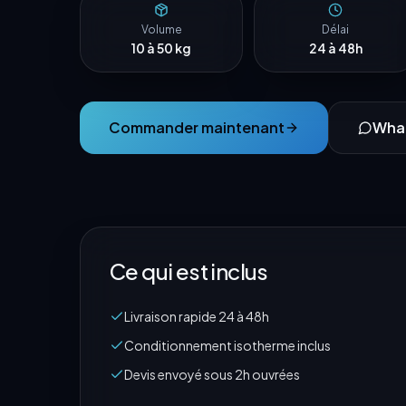
Volume
Délai
10 à 50 kg
24 à 48h
Commander maintenant
Wha
Ce qui est inclus
Livraison rapide 24 à 48h
Conditionnement isotherme inclus
Devis envoyé sous 2h ouvrées