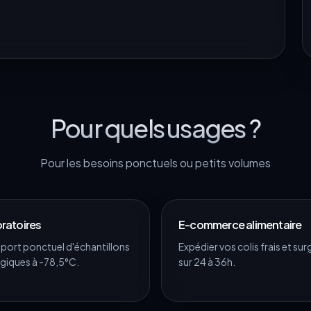
Pour quels usages ?
Pour les besoins ponctuels ou petits volumes
ratoires
E-commerce alimentaire
port ponctuel d'échantillons
Expédier vos colis frais et sur
giques à -78,5°C.
sur 24 à 36h.