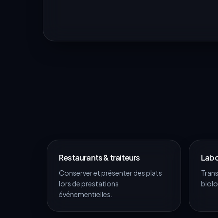
Restaurants & traiteurs
Labo
Conserver et présenter des plats
Trans
lors de prestations
biolo
événementielles.