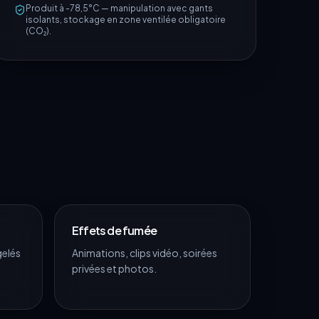
Produit à -78,5°C — manipulation avec gants
isolants, stockage en zone ventilée obligatoire
(CO₂).
Effets de fumée
gelés
Animations, clips vidéo, soirées
privées et photos.