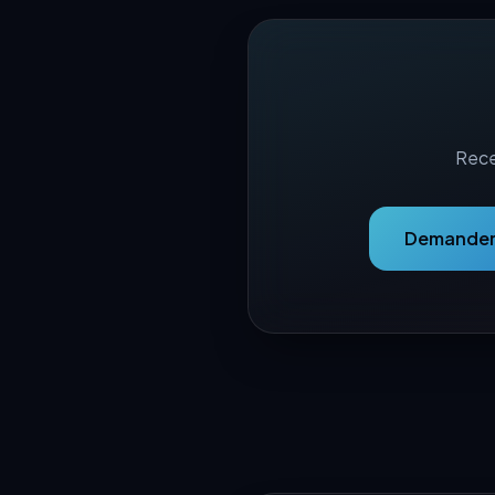
Rece
Demander 