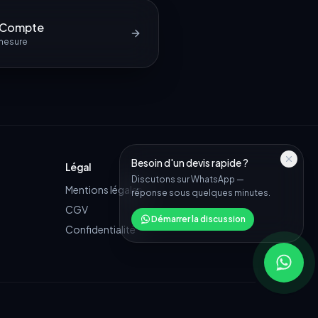
d Compte
 mesure
Besoin d'un devis rapide ?
Légal
Discutons sur WhatsApp —
Mentions légales
réponse sous quelques minutes.
CGV
Démarrer la discussion
Confidentialité