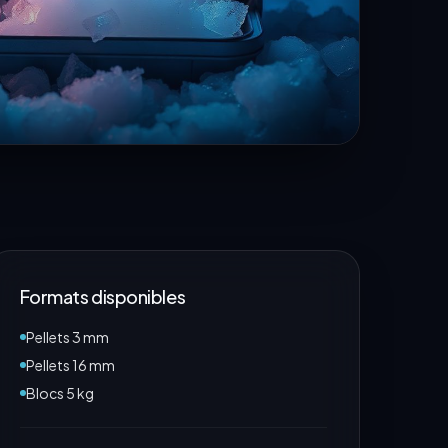
Formats disponibles
Pellets 3 mm
Pellets 16 mm
Blocs 5 kg