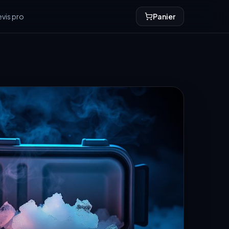
vis pro
Panier