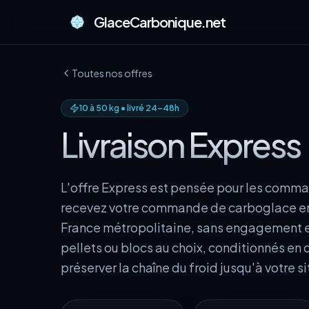
GlaceCarbonique.net
Toutes nos offres
10 à 50 kg • livré 24–48h
Livraison Express
L'offre Express est pensée pour les comm
recevez votre commande de carboglace en 
France métropolitaine, sans engagement e
pellets ou blocs au choix, conditionnés en
préserver la chaîne du froid jusqu'à votre si