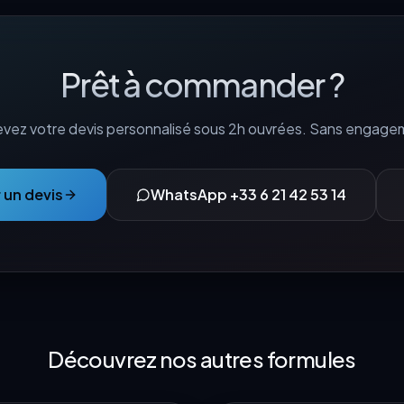
Prêt à commander ?
vez votre devis personnalisé sous 2h ouvrées. Sans engage
un devis
WhatsApp +33 6 21 42 53 14
Découvrez nos autres formules