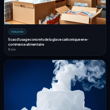
Industrie
5 cas d'usage concrets de la glace carbonique en e-
commerce alimentaire
8 min