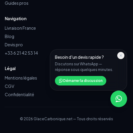
Guides pros
Navigation
Livraison France
Blog
Devis pro
+33 6 21 42 53 14
Besoin d'un devis rapide ?
Discutons sur WhatsApp —
Légal
réponse sous quelques minutes.
Mentions légales
Démarrer la discussion
CGV
Confidentialité
©
2026
GlaceCarbonique.net — Tous droits réservés