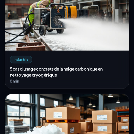
Industrie
5 cas d'usage concrets de la neige carbonique en
nettoyage cryogénique
8 min