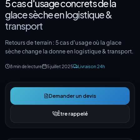
5 cas d'usage concrets de la
glace sèche en logistique &
transport
Retours de terrain : 5 cas d'usage où la glace
sèche change la donne en logistique & transport.
8 min
de lecture
5 juillet 2025
Livraison 24h
Demander un devis
Être rappelé