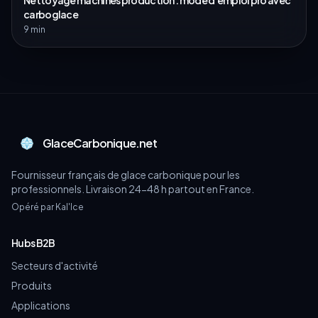
Nettoyage machines production : mode d'emploi pro avec
carboglace
9 min
GlaceCarbonique.net
Fournisseur français de glace carbonique pour les
professionnels. Livraison 24-48 h partout en France.
Opéré par Kal'Ice
Hubs B2B
Secteurs d'activité
Produits
Applications