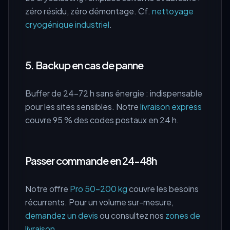
zéro résidu, zéro démontage. Cf.
nettoyage
cryogénique industriel
.
5. Backup en cas de panne
Buffer de 24-72 h sans énergie : indispensable
pour les sites sensibles. Notre
livraison express
couvre 95 % des codes postaux en 24 h.
Passer commande en 24-48h
Notre offre
Pro 50–200 kg
couvre les besoins
récurrents. Pour un volume sur-mesure,
demandez un devis
ou consultez nos
zones de
livraison
.