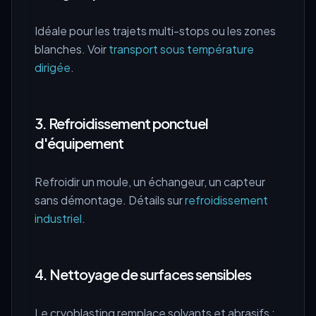
Idéale pour les trajets multi-stops ou les zones
blanches. Voir
transport sous température
dirigée
.
3. Refroidissement ponctuel
d'équipement
Refroidir un moule, un échangeur, un capteur
sans démontage. Détails sur
refroidissement
industriel
.
4. Nettoyage de surfaces sensibles
Le cryoblasting remplace solvants et abrasifs :