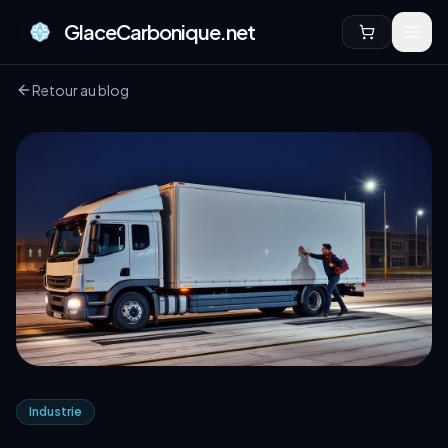
GlaceCarbonique.net
Retour au blog
Industrie