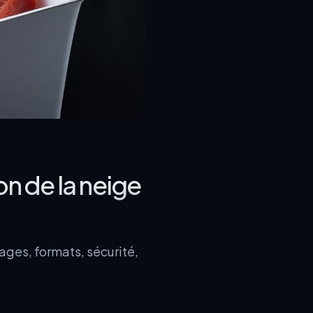
on de la neige
ages, formats, sécurité,