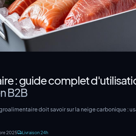
re : guide complet d'utilisati
en B2B
roalimentaire doit savoir sur la neige carbonique : us
bre 2025
Livraison 24h