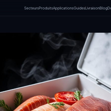
Secteurs
Produits
Applications
Guides
Livraison
Blog
De