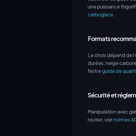
une puissance frigorif
carboglace
.
Formats recomman
Le choix dépend de l
durées, neige carboni
Notre
guide de quant
Sécurité et régle
Manipulation avec gan
routier, voir
normes A