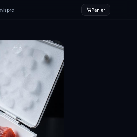
vis pro
Panier