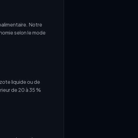
roalimentaire. Notre
onomie selon le mode
zote liquide ou de
érieur de 20 à 35 %