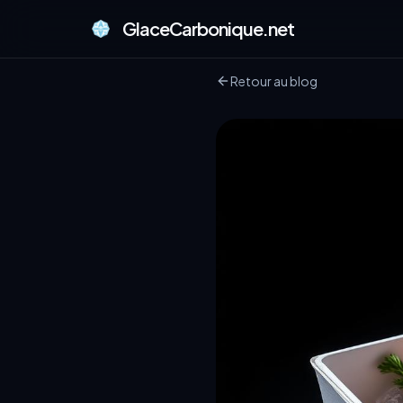
GlaceCarbonique.net
Retour au blog