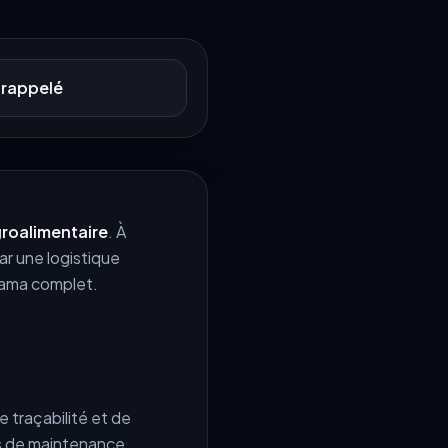
 rappelé
roalimentaire
. À
ar une logistique
ama complet.
 traçabilité et de
s de maintenance,