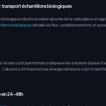
: transport échantillons biologiques
 biologiques illustre la valeur ajoutée de la carboglace en ag
tillons biologiques
détaille les flux, conditionnements et aut
, le ratio coût/performance dépasse les solutions à base d'a
. L'absence d'infrastructure énergie ramène le coût total inf
 en 24-48h