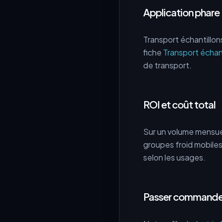
Application phare 
Transport échantillons
fiche
Transport échan
de transport.
ROI et coût total
Sur un volume mensuel
groupes froid mobiles
selon les usages.
Passer commande