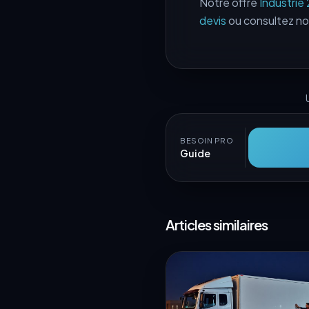
Notre offre
Industrie
devis
ou consultez n
BESOIN PRO
Guide
Articles similaires