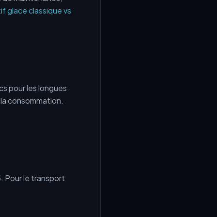
f glace classique vs
cs pour les longues
2 la consommation.
 Pour le transport