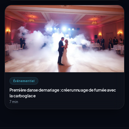
Événementiel
Première danse de mariage : créer un nuage de fumée avec
la carboglace
7 min