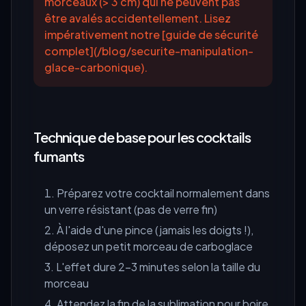
morceaux (> 3 cm) qui ne peuvent pas
être avalés accidentellement. Lisez
impérativement notre [guide de sécurité
complet](/blog/securite-manipulation-
glace-carbonique).
Technique de base pour les cocktails
fumants
Préparez votre cocktail normalement dans
un verre résistant (pas de verre fin)
À l'aide d'une pince (jamais les doigts !),
déposez un petit morceau de carboglace
L'effet dure 2-3 minutes selon la taille du
morceau
Attendez la fin de la sublimation pour boire