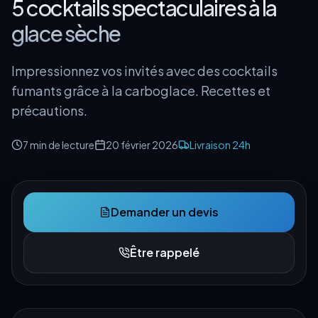
5 cocktails spectaculaires à la
glace sèche
Impressionnez vos invités avec des cocktails
fumants grâce à la carboglace. Recettes et
précautions.
7 min
de lecture
20 février 2026
Livraison 24h
Demander un devis
Être rappelé