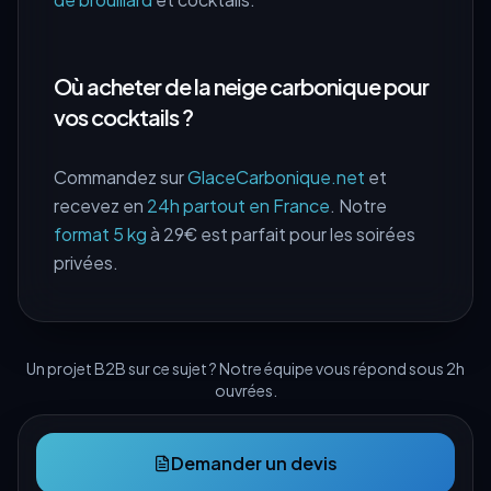
Où acheter de la neige carbonique pour
vos cocktails ?
Commandez sur
GlaceCarbonique.net
et
recevez en
24h partout en France
. Notre
format 5 kg
à 29€ est parfait pour les soirées
privées.
Un projet B2B sur ce sujet ? Notre équipe vous répond sous 2h
ouvrées.
Demander un devis