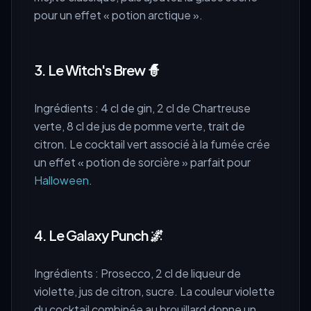
pour un effet « potion arctique ».
3. Le Witch's Brew 🧙
Ingrédients : 4 cl de gin, 2 cl de Chartreuse
verte, 8 cl de jus de pomme verte, trait de
citron. Le cocktail vert associé à la fumée crée
un effet « potion de sorcière » parfait pour
Halloween
.
4. Le Galaxy Punch 🌌
Ingrédients : Prosecco, 2 cl de liqueur de
violette, jus de citron, sucre. La couleur violette
du cocktail combinée au brouillard donne un