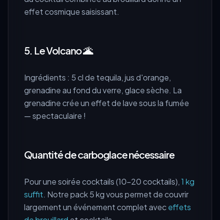
effet cosmique saisissant.
5. Le Volcano 🌋
Ingrédients : 5 cl de tequila, jus d'orange,
grenadine au fond du verre, glace sèche. La
grenadine crée un effet de lave sous la fumée
— spectaculaire !
Quantité de carboglace nécessaire
Pour une soirée cocktails (10-20 cocktails),
1 kg
suffit
. Notre pack 5 kg vous permet de couvrir
largement un événement complet avec
effets
de brouillard
et cocktails.