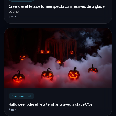
Créer des effets de fumée spectaculaires avec de la glace
sèche
7 min
Événementiel
Halloween : des effets terrifiants avec la glace CO2
6 min