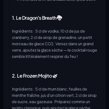
1. Le Dragon's Breath 🐉
Ingrédients : 5 cl de vodka, 10 cl de jus de
cranberry, 2 cl de sirop de grenadine, un petit
morceau de glace CO2. Versez dans un grand
verre, ajoutez la glace sèche — le cocktail rouge
semble littéralement respirer du feu !
2. Le Frozen Mojito 🌿
Ingrédients : 5 cl de rhum blanc, feuilles de
menthe fraîche, jus d'un citron vert, 2 cl de sirop
de sucre, eau gazeuse. Préparez comme un
mojito classique, puis ajoutez la glace sèche