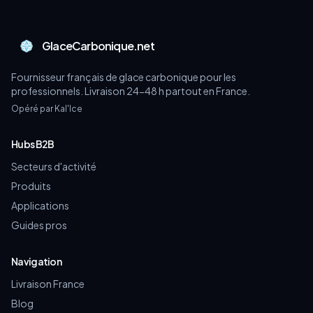
GlaceCarbonique.net
Fournisseur français de glace carbonique pour les
professionnels. Livraison 24-48 h partout en France.
Opéré par Kal'Ice
Hubs B2B
Secteurs d'activité
Produits
Applications
Guides pros
Navigation
Livraison France
Blog