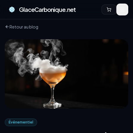
GlaceCarbonique.net
Retour au blog
Événementiel