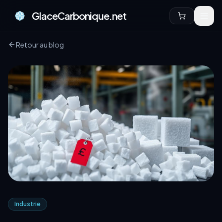
GlaceCarbonique.net
Retour au blog
Industrie