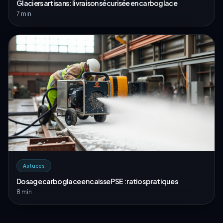
Glaciers artisans : livraison sécurisée en carboglace
7 min
Astuces
Dosage carboglace en caisse PSE : ratios pratiques
8 min