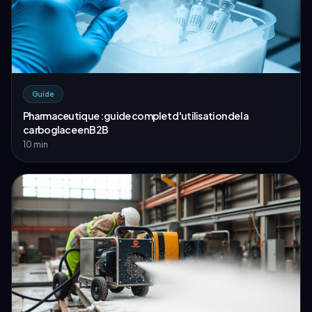
Guide
Pharmaceutique : guide complet d'utilisation de la
carboglace en B2B
10 min