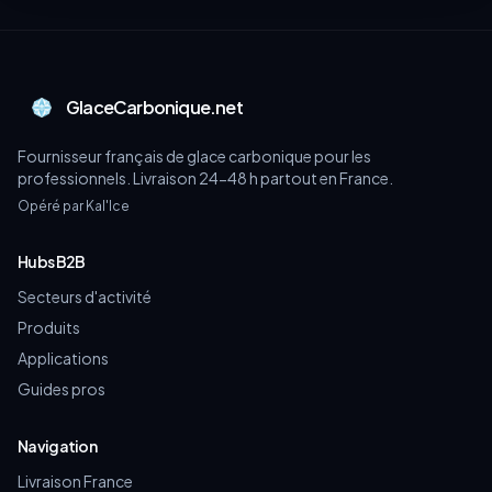
GlaceCarbonique.net
Fournisseur français de glace carbonique pour les
professionnels. Livraison 24-48 h partout en France.
Opéré par Kal'Ice
Hubs B2B
Secteurs d'activité
Produits
Applications
Guides pros
Navigation
Livraison France