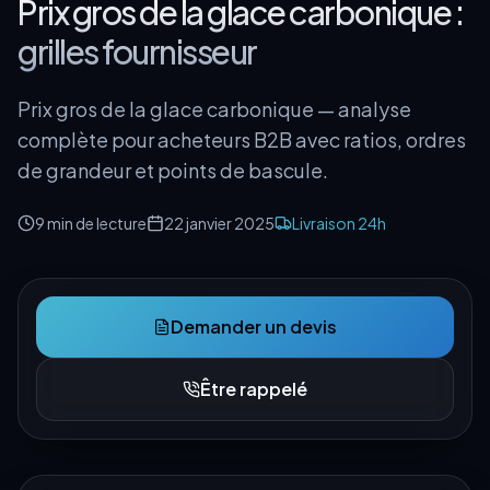
Prix gros de la glace carbonique :
grilles fournisseur
Prix gros de la glace carbonique — analyse
complète pour acheteurs B2B avec ratios, ordres
de grandeur et points de bascule.
9 min
de lecture
22 janvier 2025
Livraison 24h
Demander un devis
Être rappelé