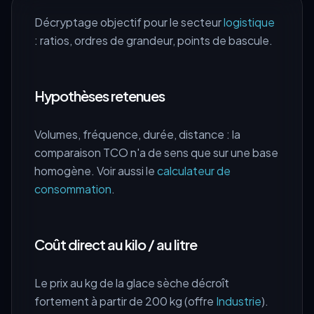
Décryptage objectif pour le secteur
logistique
: ratios, ordres de grandeur, points de bascule.
Hypothèses retenues
Volumes, fréquence, durée, distance : la
comparaison TCO n'a de sens que sur une base
homogène. Voir aussi le
calculateur de
consommation
.
Coût direct au kilo / au litre
Le prix au kg de la glace sèche décroît
fortement à partir de 200 kg (offre
Industrie
).