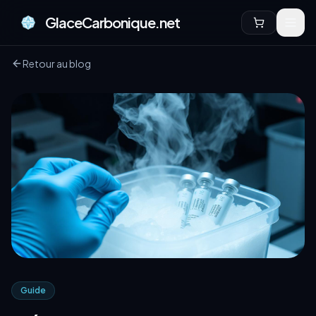
GlaceCarbonique.net
Retour au blog
Guide