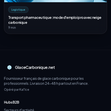
Logistique
Transport pharmaceutique : mode d'emploi pro avec neige
carbonique
9 min
GlaceCarbonique.net
Fournisseur français de glace carbonique pour les
professionnels. Livraison 24-48 h partout en France.
Opéré par Kal'Ice
Hubs B2B
Secteurs d'activité