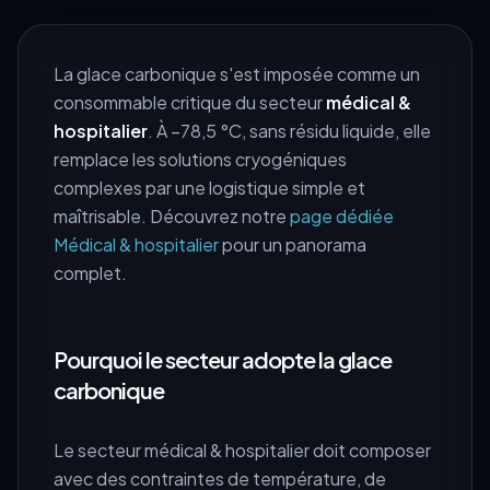
La glace carbonique s'est imposée comme un
consommable critique du secteur
médical &
hospitalier
. À −78,5 °C, sans résidu liquide, elle
remplace les solutions cryogéniques
complexes par une logistique simple et
maîtrisable. Découvrez notre
page dédiée
Médical & hospitalier
pour un panorama
complet.
Pourquoi le secteur adopte la glace
carbonique
Le secteur médical & hospitalier doit composer
avec des contraintes de température, de