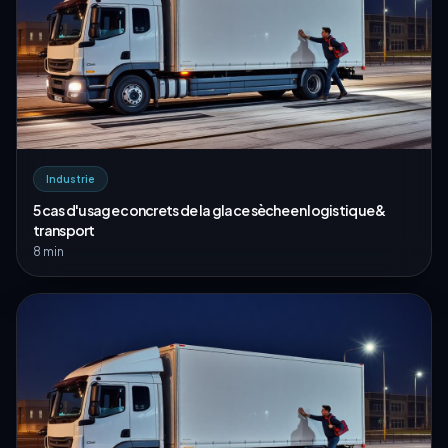
Industrie
5 cas d'usage concrets de la glace sèche en logistique &
transport
8 min