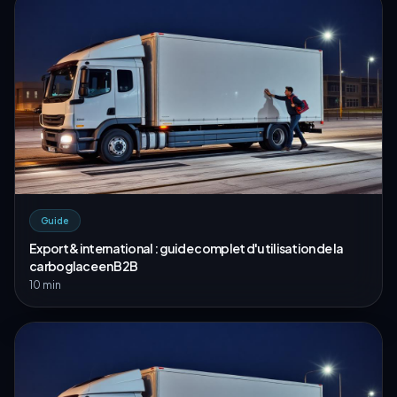
Guide
Export & international : guide complet d'utilisation de la
carboglace en B2B
10 min