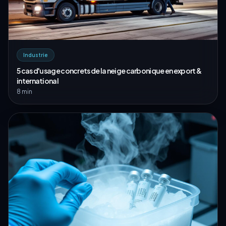
Industrie
5 cas d'usage concrets de la neige carbonique en export &
international
8 min