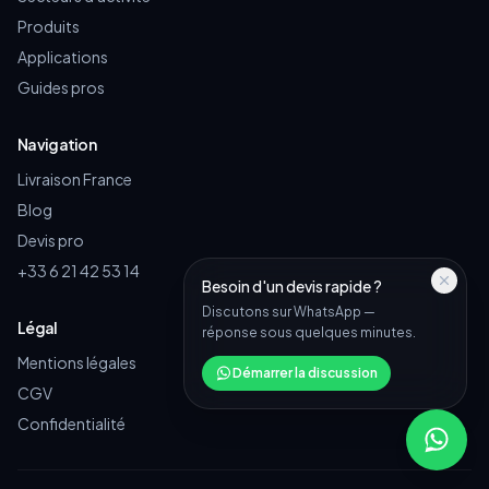
Produits
Applications
Guides pros
Navigation
Livraison France
Blog
Devis pro
+33 6 21 42 53 14
Besoin d'un devis rapide ?
Discutons sur WhatsApp —
Légal
réponse sous quelques minutes.
Mentions légales
Démarrer la discussion
CGV
Confidentialité