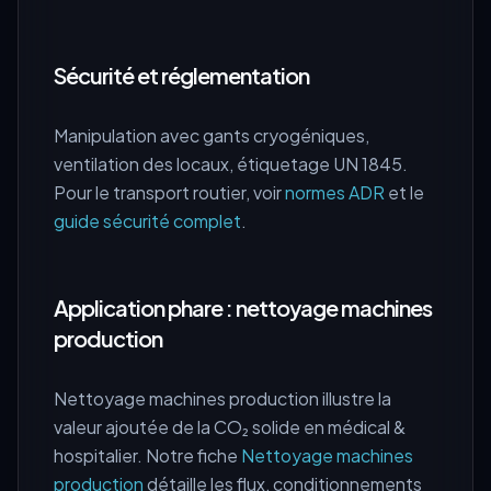
Sécurité et réglementation
Manipulation avec gants cryogéniques,
ventilation des locaux, étiquetage UN 1845.
Pour le transport routier, voir
normes ADR
et le
guide sécurité complet
.
Application phare : nettoyage machines
production
Nettoyage machines production illustre la
valeur ajoutée de la CO₂ solide en médical &
hospitalier. Notre fiche
Nettoyage machines
production
détaille les flux, conditionnements