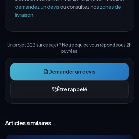
demandez un devis
ou consultez nos
zones de
livraison
.
Un projet B2B sur ce sujet ? Notre équipe vous répond sous 2h
ouvrées.
Demander un devis
Être rappelé
Articles similaires