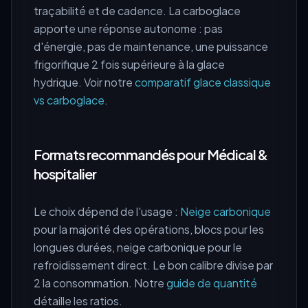
traçabilité et de cadence. La carboglace
apporte une réponse autonome : pas
d'énergie, pas de maintenance, une puissance
frigorifique 2 fois supérieure à la glace
hydrique. Voir notre
comparatif glace classique
vs carboglace
.
Formats recommandés pour Médical &
hospitalier
Le choix dépend de l'usage :
Neige carbonique
pour la majorité des opérations, blocs pour les
longues durées, neige carbonique pour le
refroidissement direct. Le bon calibre divise par
2 la consommation. Notre
guide de quantité
détaille les ratios.