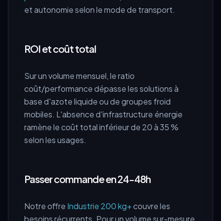
et autonomie selon le mode de transport.
ROI et coût total
Sur un volume mensuel, le ratio
coût/performance dépasse les solutions à
base d'azote liquide ou de groupes froid
mobiles. L'absence d'infrastructure énergie
ramène le coût total inférieur de 20 à 35 %
selon les usages.
Passer commande en 24-48h
Notre offre
Industrie 200 kg+
couvre les
besoins récurrents. Pour un volume sur-mesure,