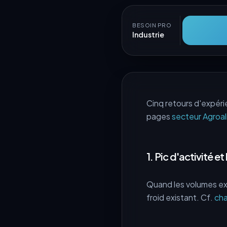
BESOIN PRO
Industrie
Cinq retours d'expéri
pages
secteur Agroal
1. Pic d'activité et
Quand les volumes exp
froid existant. Cf.
cha