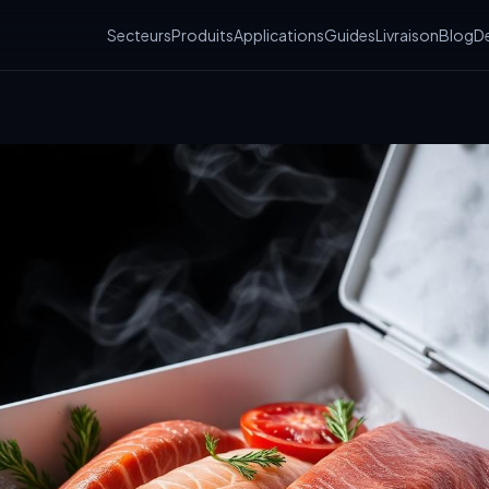
Secteurs
Produits
Applications
Guides
Livraison
Blog
De