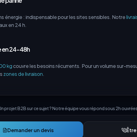
de panne
s énergie : indispensable pour les sites sensibles. Notre
livr
ux en 24 h.
 en 24-48h
00 kg
couvre les besoins récurrents. Pour un volume sur-mes
os
zones de livraison
.
Un projet B2B sur ce sujet ? Notre équipe vous répond sous 2h ouvrées
Demander un devis
Être