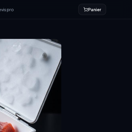
vis pro
Panier