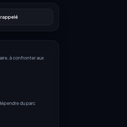
 rappelé
ire, à confronter aux
 dépendre du parc