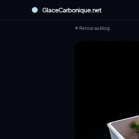
GlaceCarbonique.net
Retour au blog