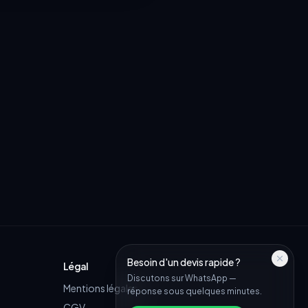
Besoin d'un devis rapide ?
Légal
Discutons sur WhatsApp —
Mentions légales
réponse sous quelques minutes.
CGV