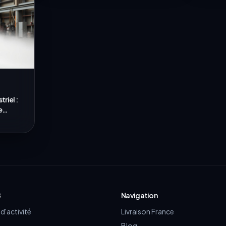
riel :
e
B
Navigation
d'activité
Livraison France
Blog