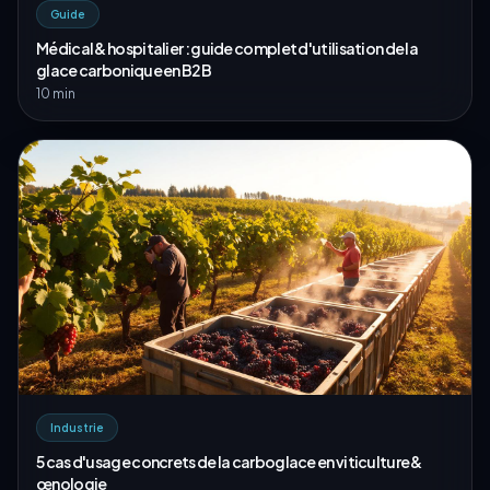
Guide
Médical & hospitalier : guide complet d'utilisation de la
glace carbonique en B2B
10 min
Industrie
5 cas d'usage concrets de la carboglace en viticulture &
œnologie