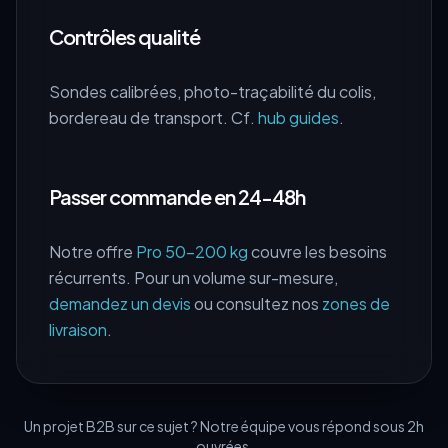
Contrôles qualité
Sondes calibrées, photo-traçabilité du colis,
bordereau de transport. Cf.
hub guides
.
Passer commande en 24-48h
Notre offre
Pro 50–200 kg
couvre les besoins
récurrents. Pour un volume sur-mesure,
demandez un devis
ou consultez nos
zones de
livraison
.
Un projet B2B sur ce sujet ? Notre équipe vous répond sous 2h
ouvrées.