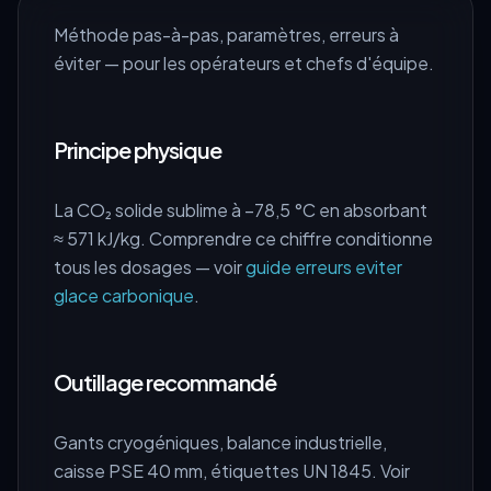
Méthode pas-à-pas, paramètres, erreurs à
éviter — pour les opérateurs et chefs d'équipe.
Principe physique
La CO₂ solide sublime à −78,5 °C en absorbant
≈ 571 kJ/kg. Comprendre ce chiffre conditionne
tous les dosages — voir
guide erreurs eviter
glace carbonique
.
Outillage recommandé
Gants cryogéniques, balance industrielle,
caisse PSE 40 mm, étiquettes UN 1845. Voir