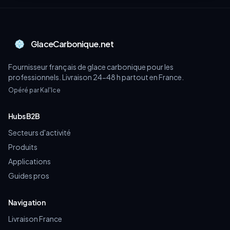
GlaceCarbonique.net
Fournisseur français de glace carbonique pour les
professionnels. Livraison 24-48 h partout en France.
Opéré par Kal'Ice
Hubs B2B
Secteurs d'activité
Produits
Applications
Guides pros
Navigation
Livraison France