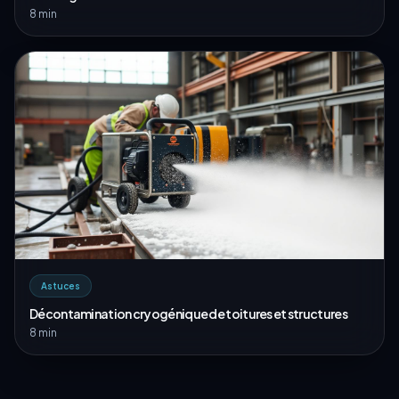
8 min
Astuces
Décontamination cryogénique de toitures et structures
8 min