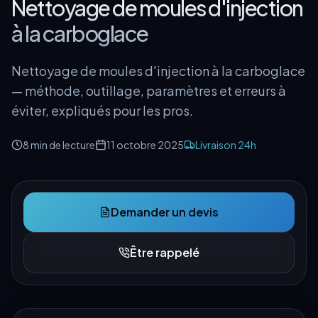
Nettoyage de moules d'injection
à la carboglace
Nettoyage de moules d'injection à la carboglace
— méthode, outillage, paramètres et erreurs à
éviter, expliqués pour les pros.
8 min
de lecture
11 octobre 2025
Livraison 24h
Demander un devis
Être rappelé