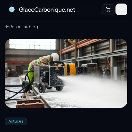
GlaceCarbonique.net
Retour au blog
Astuces