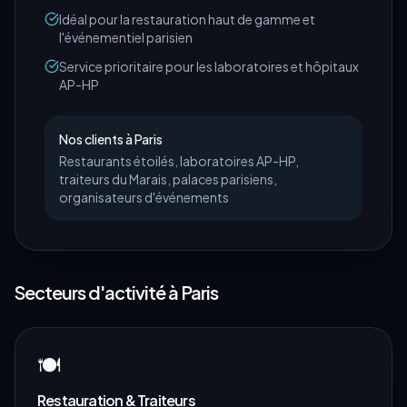
Idéal pour la restauration haut de gamme et
l'événementiel parisien
Service prioritaire pour les laboratoires et hôpitaux
AP-HP
Nos clients à
Paris
Restaurants étoilés, laboratoires AP-HP,
traiteurs du Marais, palaces parisiens,
organisateurs d'événements
Secteurs d'activité à
Paris
🍽️
Restauration & Traiteurs