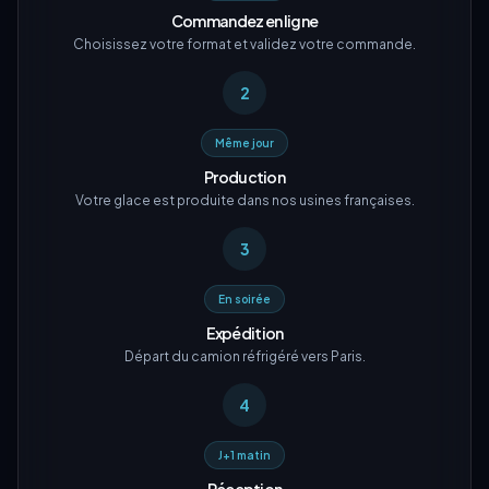
Commandez en ligne
Choisissez votre format et validez votre commande.
2
Même jour
Production
Votre glace est produite dans nos usines françaises.
3
En soirée
Expédition
Départ du camion réfrigéré vers Paris.
4
J+1 matin