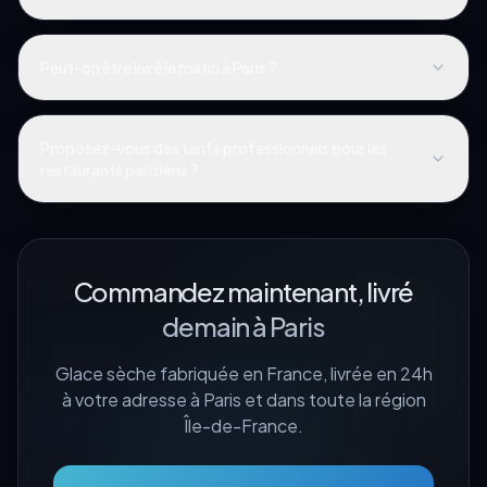
Peut-on être livré le matin à Paris ?
Proposez-vous des tarifs professionnels pour les
restaurants parisiens ?
Commandez maintenant, livré
demain à
Paris
Glace sèche fabriquée en France, livrée en 24h
à votre adresse à
Paris
et dans toute la région
Île-de-France
.