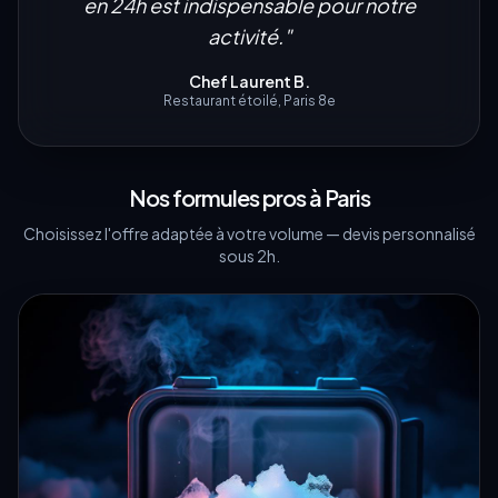
en 24h est indispensable pour notre
activité.
"
Chef Laurent B.
Restaurant étoilé, Paris 8e
Nos formules pros à
Paris
Choisissez l'offre adaptée à votre volume — devis personnalisé
sous 2h.