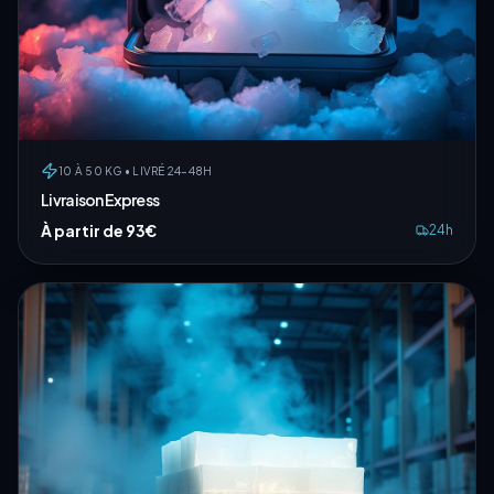
10 À 50 KG • LIVRÉ 24–48H
Livraison Express
À partir de 93€
24h