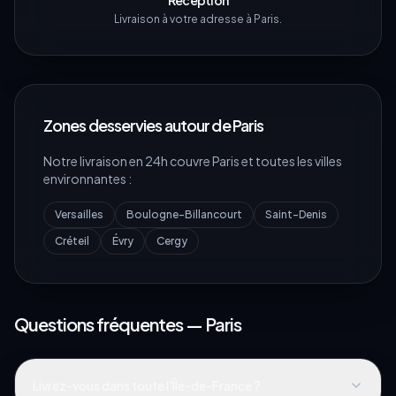
Réception
Livraison à votre adresse à Paris.
Zones desservies autour de
Paris
Notre livraison en 24h couvre
Paris
et toutes les villes
environnantes :
Versailles
Boulogne-Billancourt
Saint-Denis
Créteil
Évry
Cergy
Questions fréquentes —
Paris
Livrez-vous dans toute l'Île-de-France ?