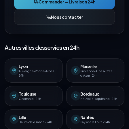
Commander — Livraison 24h
Nous contacter
Autres villes desservies en 24h
Lyon
Marseille
Auvergne-Rhône-Alpes
·
Provence-Alpes-Côte
24h
d'Azur
·
24h
Toulouse
Bordeaux
Occitanie
·
24h
Nouvelle-Aquitaine
·
24h
Lille
Nantes
Hauts-de-France
·
24h
Pays de la Loire
·
24h