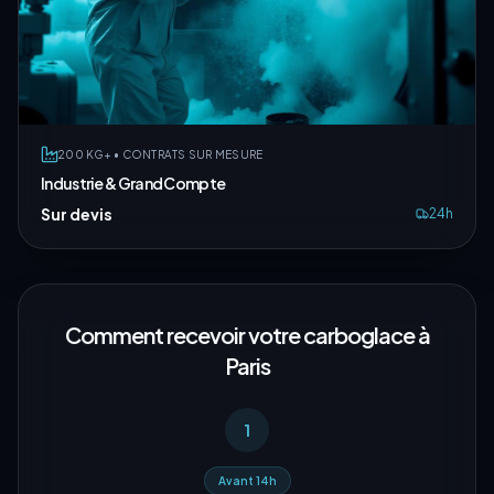
200 KG+ • CONTRATS SUR MESURE
Industrie & Grand Compte
Sur devis
24h
Comment recevoir votre carboglace à
Paris
1
Avant 14h