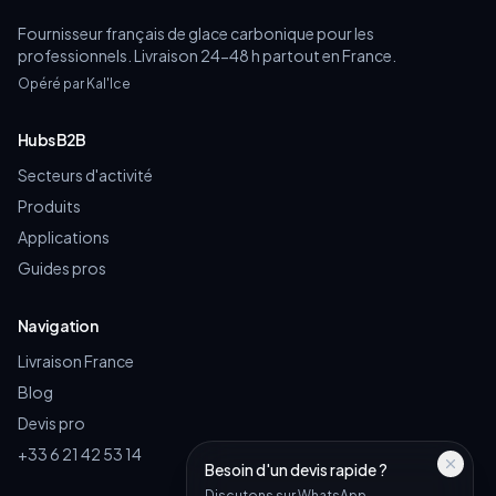
Fournisseur français de glace carbonique pour les
professionnels. Livraison 24-48 h partout en France.
Opéré par Kal'Ice
Hubs B2B
Secteurs d'activité
Produits
Applications
Guides pros
Navigation
Livraison France
Blog
Devis pro
+33 6 21 42 53 14
Besoin d'un devis rapide ?
Discutons sur WhatsApp —