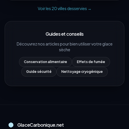
Voir les
20
villes desservies →
Guides et conseils
Découvrez nos articles pour bien utiliser votre glace
sèche
Conservation alimentaire
Effets de fumée
Guide sécurité
Nettoyage cryogénique
GlaceCarbonique.net