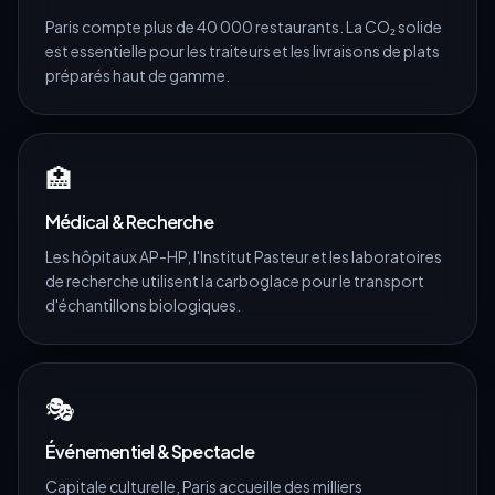
Paris compte plus de 40 000 restaurants. La CO₂ solide
est essentielle pour les traiteurs et les livraisons de plats
préparés haut de gamme.
🏥
Médical & Recherche
Les hôpitaux AP-HP, l'Institut Pasteur et les laboratoires
de recherche utilisent la carboglace pour le transport
d'échantillons biologiques.
🎭
Événementiel & Spectacle
Capitale culturelle, Paris accueille des milliers