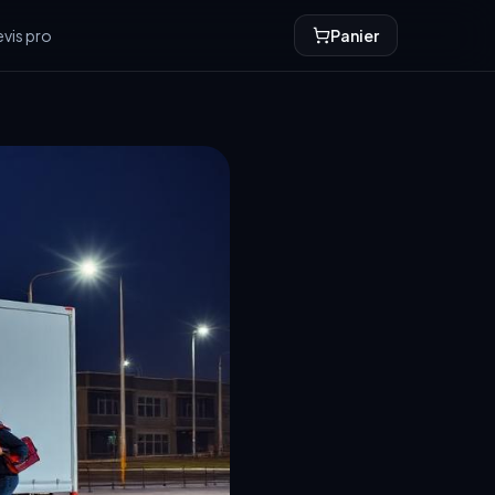
vis pro
Panier