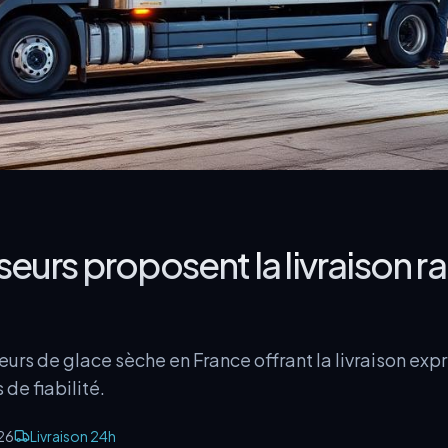
seurs proposent la livraison r
rs de glace sèche en France offrant la livraison expr
de fiabilité.
26
Livraison 24h