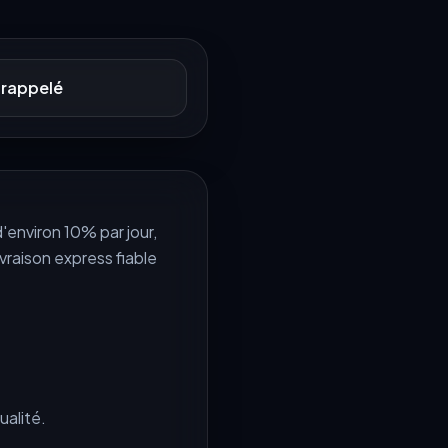
 rappelé
'environ 10% par jour,
raison express fiable
alité.