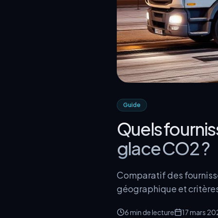
Guide
Quels fournis
glace CO2 ?
Comparatif des fournisseu
géographique et critères 
6 min
de lecture
17 mars 20