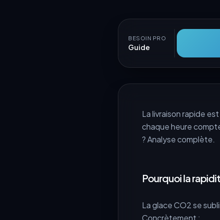
BESOIN PRO
Guide
La livraison rapide est
chaque heure compte. 
? Analyse complète.
Pourquoi la rapidit
La glace CO2 se subl
Concrètement :