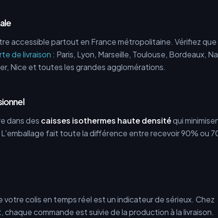
ale
re accessible partout en France métropolitaine. Vérifiez que v
rte de livraison
: Paris, Lyon, Marseille, Toulouse, Bordeaux, Nan
er, Nice et toutes les grandes agglomérations.
sionnel
vre dans des
caisses isothermes haute densité
qui minimisen
 L'emballage fait toute la différence entre recevoir 90% ou 
re votre colis en temps réel est un indicateur de sérieux. Chez
t
, chaque commande est suivie de la production à la livraison.