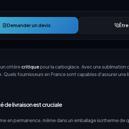
Demander un devis
Être
 un critère
critique
pour la carboglace. Avec une sublimation d
Quels fournisseurs en France sont capables d'assurer une liv
é de livraison est cruciale
ime en permanence, même dans un emballage isotherme de qu