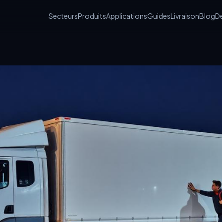
Secteurs
Produits
Applications
Guides
Livraison
Blog
De