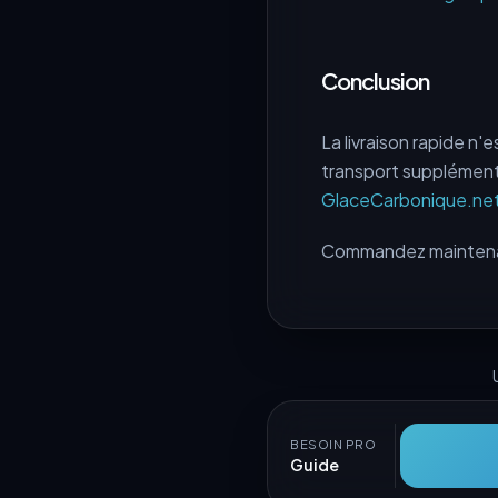
Conclusion
La livraison rapide n'
transport supplémenta
GlaceCarbonique.ne
Commandez maintena
BESOIN PRO
Guide