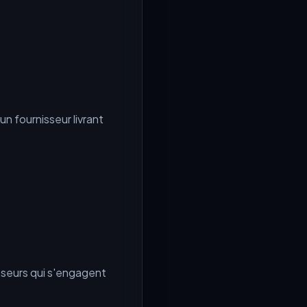
un fournisseur livrant
isseurs qui s'engagent