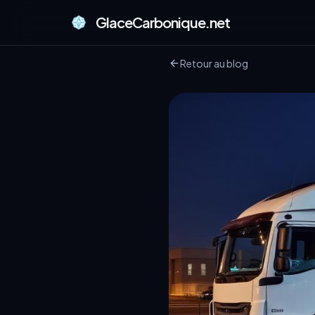
GlaceCarbonique.net
Retour au blog