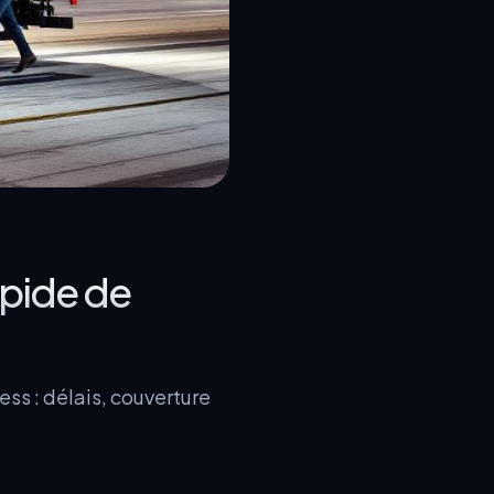
apide de
ess : délais, couverture