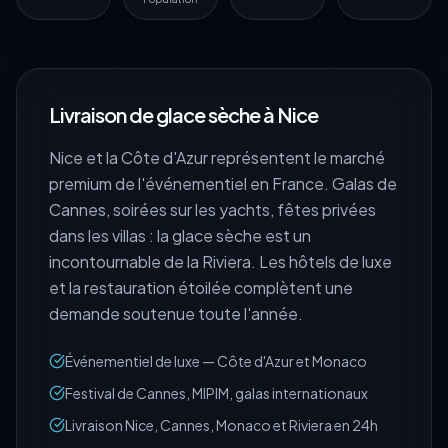
Livraison de glace sèche à
Nice
Nice et la Côte d'Azur représentent le marché
premium de l'événementiel en France. Galas de
Cannes, soirées sur les yachts, fêtes privées
dans les villas : la glace sèche est un
incontournable de la Riviera. Les hôtels de luxe
et la restauration étoilée complètent une
demande soutenue toute l'année.
Événementiel de luxe — Côte d'Azur et Monaco
Festival de Cannes, MIPIM, galas internationaux
Livraison Nice, Cannes, Monaco et Riviera en 24h