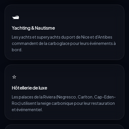
🛥️
Yachting & Nautisme
Les yachts et superyachts du port de Nice et d'Antibes
commandent de la carboglace pour leurs événements à
bord.
⭐
Hôtellerie de luxe
Les palaces de la Riviera (Negresco, Carlton, Cap-Eden-
Roc) utilisent la neige carbonique pour leur restauration
et événementiel.