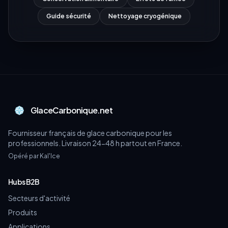
Guide sécurité
Nettoyage cryogénique
GlaceCarbonique.net
Fournisseur français de glace carbonique pour les
professionnels. Livraison 24-48 h partout en France.
Opéré par Kal'Ice
Hubs B2B
Secteurs d'activité
Produits
Applications