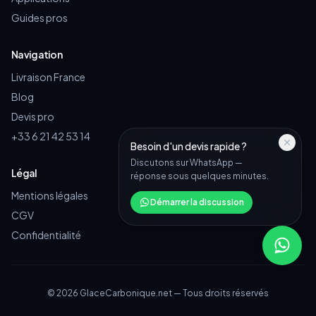
Guides pros
Navigation
Livraison France
Blog
Devis pro
+33 6 21 42 53 14
Besoin d'un devis rapide ?
Discutons sur WhatsApp —
Légal
réponse sous quelques minutes.
Mentions légales
Démarrer la discussion
CGV
Confidentialité
©
2026
GlaceCarbonique.net — Tous droits réservés