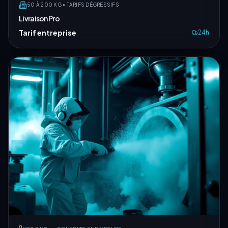
50 À 200 KG • TARIFS DÉGRESSIFS
Livraison Pro
Tarif entreprise
24h