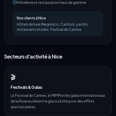
Hôtellerie et restauration haut de gamme
Nos clients à
Nice
Hôtels de luxe (Negresco, Carlton), yachts,
restaurants étoilés, Festival de Cannes
Secteurs d'activité à
Nice
🎬
Festivals & Galas
Le Festival de Cannes, le MIPIM et les galas internationaux
de la Riviera utilisent la glace sèche pour des effets
spectaculaires.