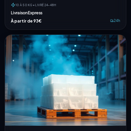
10 À 50 KG • LIVRÉ 24–48H
Livraison Express
À partir de 93€
24h