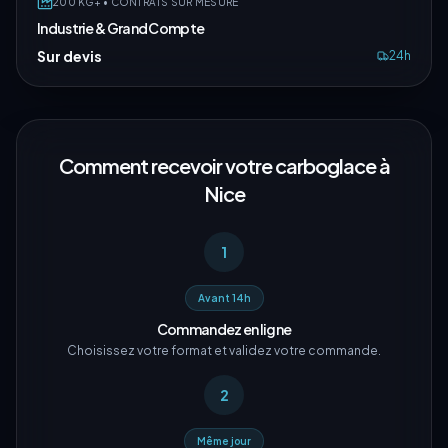
200 KG+ • CONTRATS SUR MESURE
Industrie & Grand Compte
Sur devis
24h
Comment recevoir votre carboglace à
Nice
1
Avant 14h
Commandez en ligne
Choisissez votre format et validez votre commande.
2
Même jour