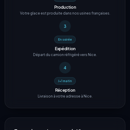
Production
Votre glace est produite dans nos usines françaises.
3
En soirée
Expédition
Départ du camion réfrigéré vers Nice.
4
J+1 matin
Réception
Livraison à votre adresse à Nice.