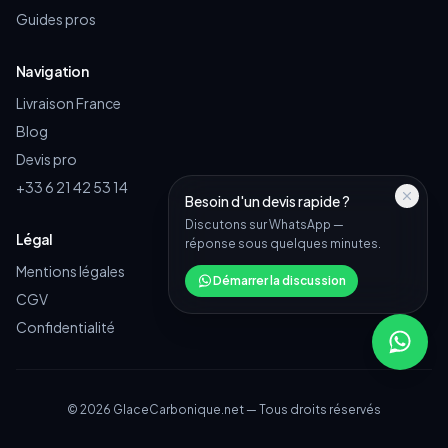
Guides pros
Navigation
Livraison France
Blog
Devis pro
+33 6 21 42 53 14
Besoin d'un devis rapide ?
Discutons sur WhatsApp —
Légal
réponse sous quelques minutes.
Mentions légales
Démarrer la discussion
CGV
Confidentialité
©
2026
GlaceCarbonique.net — Tous droits réservés