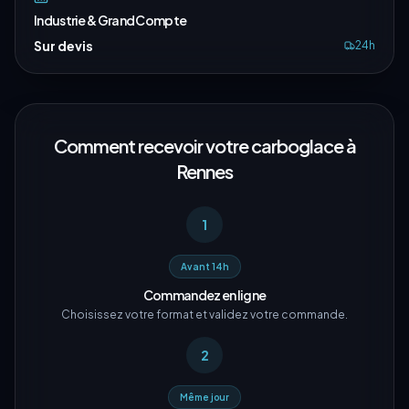
Industrie & Grand Compte
Sur devis
24h
Comment recevoir votre carboglace à
Rennes
1
Avant 14h
Commandez en ligne
Choisissez votre format et validez votre commande.
2
Même jour