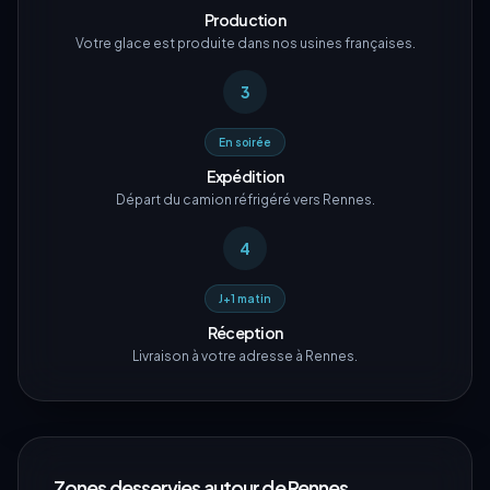
Production
Votre glace est produite dans nos usines françaises.
3
En soirée
Expédition
Départ du camion réfrigéré vers Rennes.
4
J+1 matin
Réception
Livraison à votre adresse à Rennes.
Zones desservies autour de
Rennes