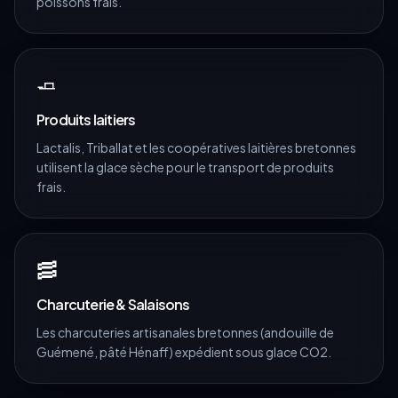
poissons frais.
🧈
Produits laitiers
Lactalis, Triballat et les coopératives laitières bretonnes
utilisent la glace sèche pour le transport de produits
frais.
🥓
Charcuterie & Salaisons
Les charcuteries artisanales bretonnes (andouille de
Guémené, pâté Hénaff) expédient sous glace CO2.