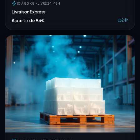
10 À 50 KG • LIVRÉ 24–48H
Livraison Express
À partir de 93€
24h