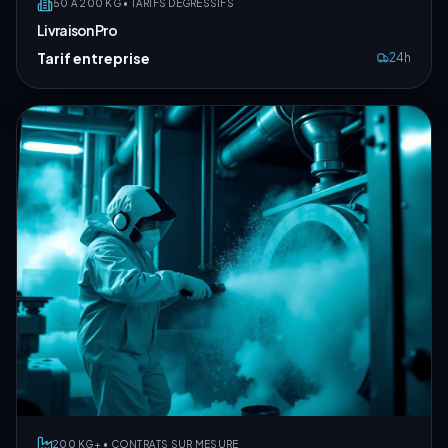
50 À 200 KG • TARIFS DÉGRESSIFS
Livraison Pro
Tarif entreprise
24h
200 KG+ • CONTRATS SUR MESURE