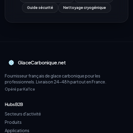
Guide sécurité
Nettoyage cryogénique
GlaceCarbonique.net
Fournisseur français de glace carbonique pour les
professionnels. Livraison 24-48 h partout en France.
Opéré par Kal'Ice
Hubs B2B
Secteurs d'activité
Produits
Applications