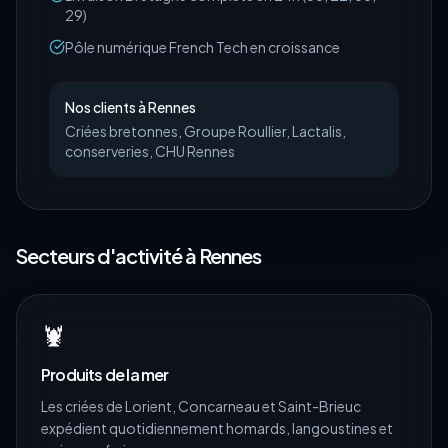
29)
Pôle numérique French Tech en croissance
Nos clients à
Rennes
Criées bretonnes, Groupe Roullier, Lactalis,
conserveries, CHU Rennes
Secteurs d'activité à
Rennes
🦞
Produits de la mer
Les criées de Lorient, Concarneau et Saint-Brieuc
expédient quotidiennement homards, langoustines et