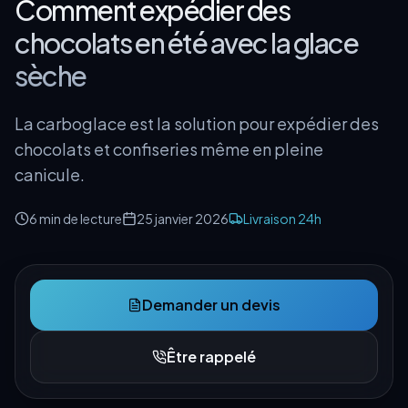
Comment expédier des
chocolats en été avec la glace
sèche
La carboglace est la solution pour expédier des
chocolats et confiseries même en pleine
canicule.
6 min
de lecture
25 janvier 2026
Livraison 24h
Demander un devis
Être rappelé