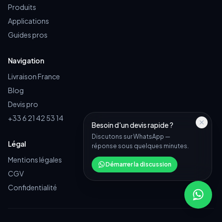
Produits
Applications
Guides pros
Navigation
Livraison France
Blog
Devis pro
+33 6 21 42 53 14
Besoin d'un devis rapide ?
Discutons sur WhatsApp —
Légal
réponse sous quelques minutes.
Mentions légales
Démarrer la discussion
CGV
Confidentialité