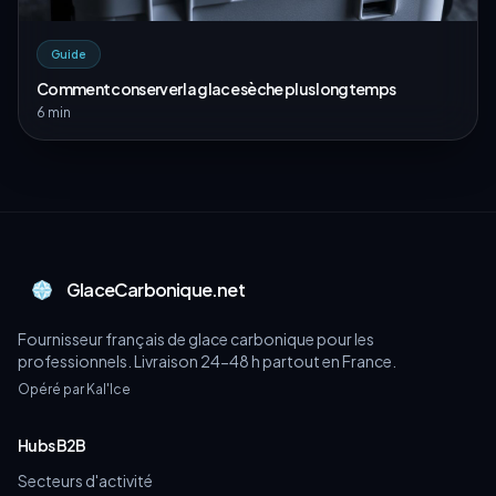
Guide
Comment conserver la glace sèche plus longtemps
6 min
GlaceCarbonique.net
Fournisseur français de glace carbonique pour les
professionnels. Livraison 24-48 h partout en France.
Opéré par Kal'Ice
Hubs B2B
Secteurs d'activité