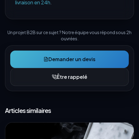
livraison en 24h
.
Un projet B2B sur ce sujet ? Notre équipe vous répond sous 2h
ouvrées.
Demander un devis
Être rappelé
Articles similaires