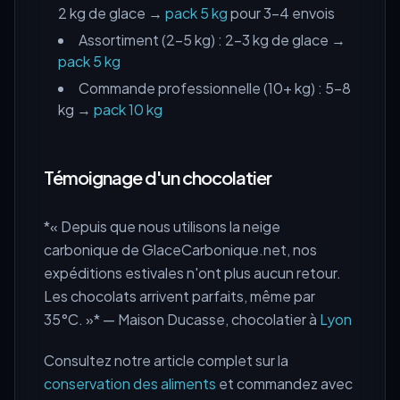
2 kg de glace →
pack 5 kg
pour 3-4 envois
Assortiment (2-5 kg) : 2-3 kg de glace →
pack 5 kg
Commande professionnelle (10+ kg) : 5-8
kg →
pack 10 kg
Témoignage d'un chocolatier
*« Depuis que nous utilisons la neige
carbonique de GlaceCarbonique.net, nos
expéditions estivales n'ont plus aucun retour.
Les chocolats arrivent parfaits, même par
35°C. »* — Maison Ducasse, chocolatier à
Lyon
Consultez notre article complet sur la
conservation des aliments
et commandez avec