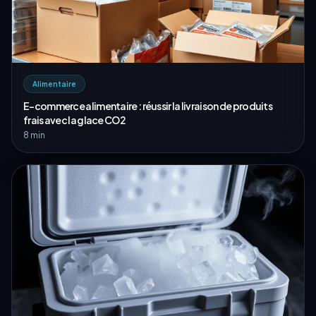
Alimentaire
E-commerce alimentaire : réussir la livraison de produits
frais avec la glace CO2
8 min