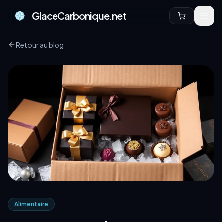
GlaceCarbonique.net
Retour au blog
Alimentaire